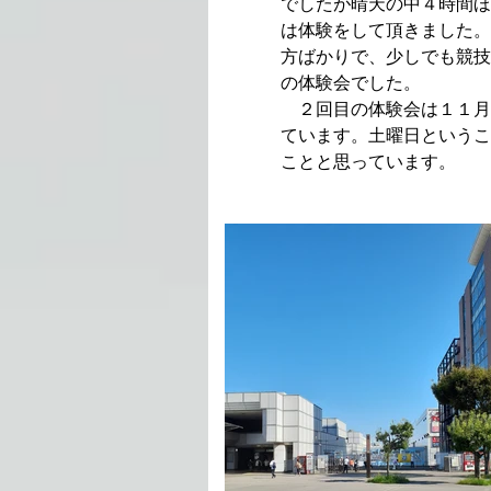
でしたが晴天の中４時間ほ
は体験をして頂きました。
方ばかりで、少しでも競技
の体験会でした。
２回目の体験会は１１月
ています。土曜日というこ
ことと思っています。
FTSC 普及