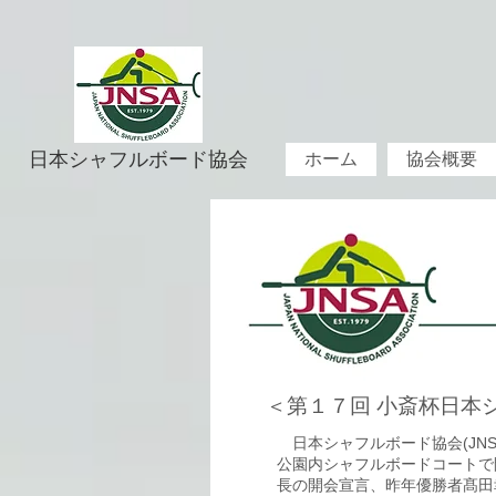
日本シャフルボード協会
ホーム
協会概要
＜第１７回 小斎杯日本
日本シャフルボード協会(JNS
公園内シャフルボードコートで
長の開会宣言、昨年優勝者髙田