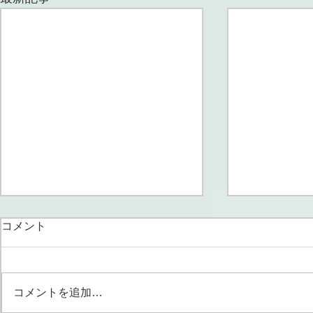
コメント
第21回 辰
コメントを追加…