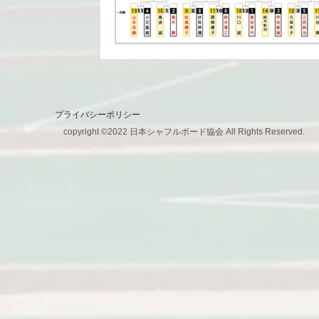
プライバシーポリシー
copyright ©2022 日本シャフルボード協会 All Rights Reserved.